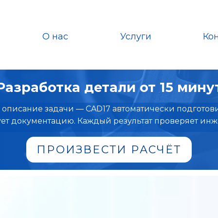
О нас
Услуги
Ко
Разработка детали от 15 мину
ли описание задачи — CAD17 автоматически подготов
т документацию. Каждый результат проверяет инж
ПРОИЗВЕСТИ РАСЧЁТ