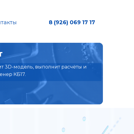
нтакты
8 (926) 069 17 17
т
ит 3D-модель, выполнит расчёты и
енер КБ17.