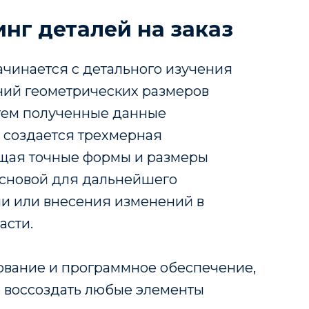
нг деталей
на заказ
чинается с детального изучения
ений геометрических размеров
тем полученные данные
 создается трехмерная
щая точные формы и размеры
основой для дальнейшего
ли или внесения изменений в
асти.
ование и программное обеспечение,
 воссоздать любые элементы