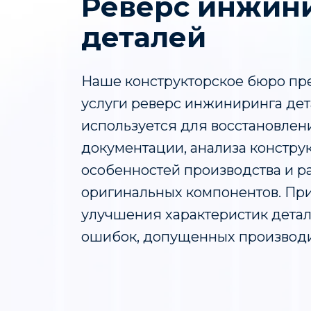
Реверс инжин
деталей
Наше конструкторское бюро пр
услуги реверс инжиниринга дет
используется для восстановлен
документации, анализа констру
особенностей производства и р
оригинальных компонентов. Пр
улучшения характеристик детал
ошибок, допущенных производи