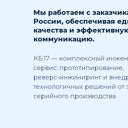
Мы работаем с заказчик
России, обеспечивая е
качества и эффективну
коммуникацию.
КБ 17 — комплексный инже
сервис: прототипирование,
реверс‑инжиниринг и внед
технологичных решений от 
серийного производства