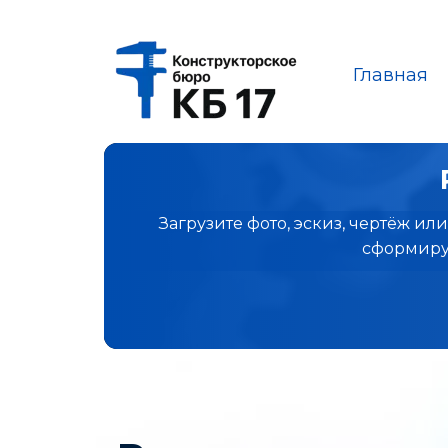
Главная
Загрузите фото, эскиз, чертёж и
сформируе