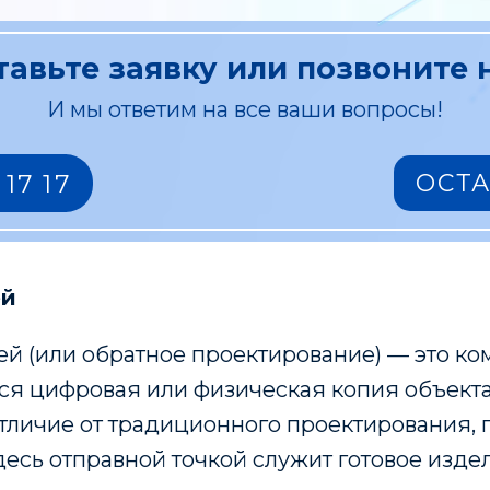
тавьте заявку или позвоните 
И мы ответим на все ваши вопросы!
ОСТ
 17 17
ей
й (или обратное проектирование) — это к
тся цифровая или физическая копия объекта
тличие от традиционного проектирования, 
десь отправной точкой служит готовое изде