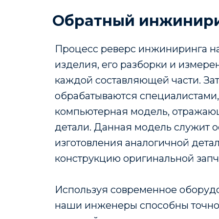
Обратный инжинири
Процесс реверс инжиниринга на
изделия, его разборки и измер
каждой составляющей части. За
обрабатываются специалистами,
компьютерная модель, отражаю
детали. Данная модель служит 
изготовления аналогичной дета
конструкцию оригинальной запч
Используя современное оборуд
наши инженеры способны точно