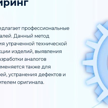
иринг
едлагает профессиональные
алей. Данный метод
ия утраченной технической
кции изделий, выявления
азработки аналогов
именяется также для
ей, устранения дефектов и
телем оригинала.