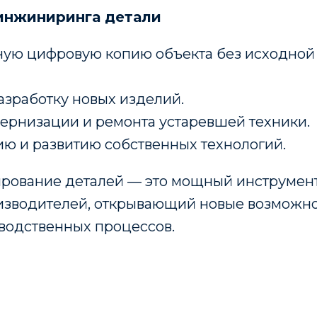
инжиниринга детали
чную цифровую копию объекта без исходной
разработку новых изделий.
ернизации и ремонта устаревшей техники.
ю и развитию собственных технологий.
ирование деталей — это мощный инструмен
оизводителей, открывающий новые возможн
водственных процессов.