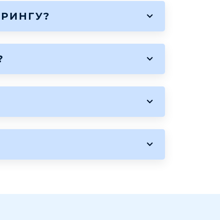
РИНГУ?
?