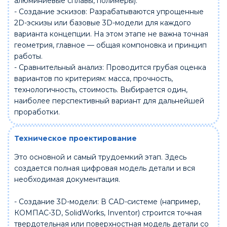
алюминиевые сплавы, полимеры).
- Создание эскизов: Разрабатываются упрощенные
2D-эскизы или базовые 3D-модели для каждого
варианта концепции. На этом этапе не важна точная
геометрия, главное — общая компоновка и принцип
работы.
- Сравнительный анализ: Проводится грубая оценка
вариантов по критериям: масса, прочность,
технологичность, стоимость. Выбирается один,
наиболее перспективный вариант для дальнейшей
проработки.
Техническое проектирование
Это основной и самый трудоемкий этап. Здесь
создается полная цифровая модель детали и вся
необходимая документация.
- Создание 3D-модели: В CAD-системе (например,
КОМПАС-3D, SolidWorks, Inventor) строится точная
твердотельная или поверхностная модель детали со