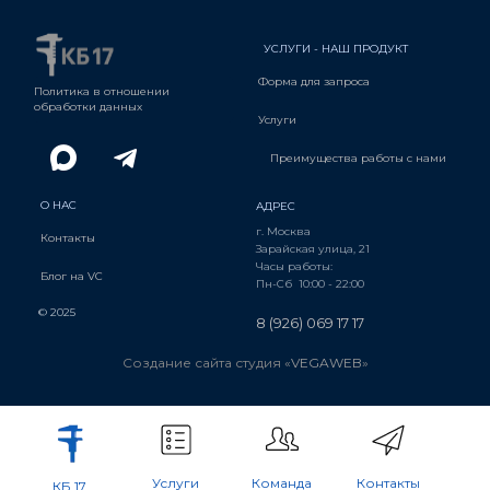
УСЛУГИ - НАШ ПРОДУКТ
Форма для запроса
Политика в отношении
обработки данных
Услуги
Преимущества работы с нами
О НАС
АДРЕС
г. Москва
Контакты
Зарайская улица, 21
Часы работы:
Блог на VC
Пн-Сб 10:00 - 22:00
© 2025
8 (926) 069 17 17
Создание сайта студия «
VEGAWEB
»
Услуги
Команда
Контакты
КБ 17