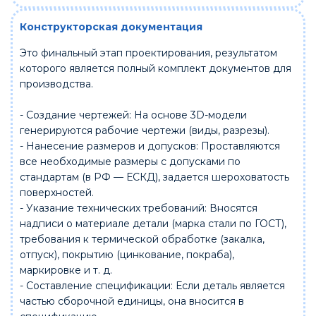
Конструкторская документация
Это финальный этап проектирования, результатом
которого является полный комплект документов для
производства.
- Создание чертежей: На основе 3D-модели
генерируются рабочие чертежи (виды, разрезы).
- Нанесение размеров и допусков: Проставляются
все необходимые размеры с допусками по
стандартам (в РФ — ЕСКД), задается шероховатость
поверхностей.
- Указание технических требований: Вносятся
надписи о материале детали (марка стали по ГОСТ),
требования к термической обработке (закалка,
отпуск), покрытию (цинкование, покраба),
маркировке и т. д.
- Составление спецификации: Если деталь является
частью сборочной единицы, она вносится в