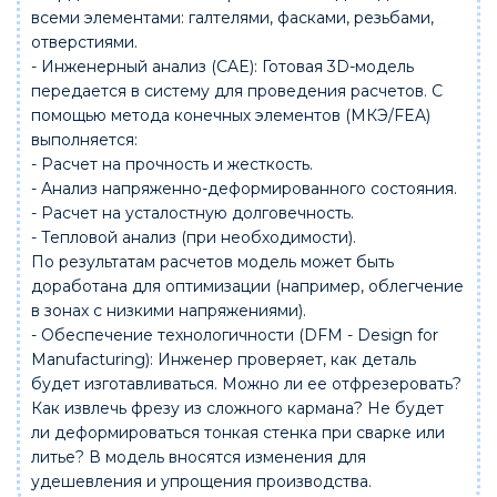
всеми элементами: галтелями, фасками, резьбами,
отверстиями.
- Инженерный анализ (CAE): Готовая 3D-модель
передается в систему для проведения расчетов. С
помощью метода конечных элементов (МКЭ/FEA)
выполняется:
- Расчет на прочность и жесткость.
- Анализ напряженно-деформированного состояния.
- Расчет на усталостную долговечность.
- Тепловой анализ (при необходимости).
По результатам расчетов модель может быть
доработана для оптимизации (например, облегчение
в зонах с низкими напряжениями).
- Обеспечение технологичности (DFM - Design for
Manufacturing): Инженер проверяет, как деталь
будет изготавливаться. Можно ли ее отфрезеровать?
Как извлечь фрезу из сложного кармана? Не будет
ли деформироваться тонкая стенка при сварке или
литье? В модель вносятся изменения для
удешевления и упрощения производства.